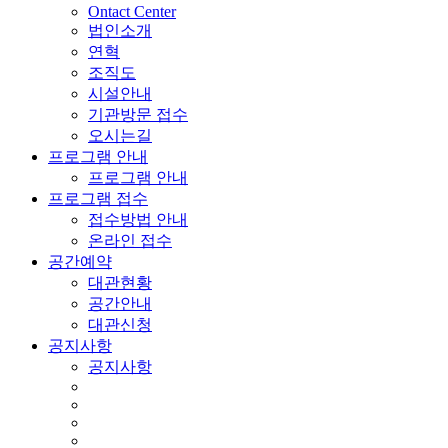
Ontact Center
법인소개
연혁
조직도
시설안내
기관방문 접수
오시는길
프로그램 안내
프로그램 안내
프로그램 접수
접수방법 안내
온라인 접수
공간예약
대관현황
공간안내
대관신청
공지사항
공지사항