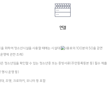
연결
을 위하여 청소년시설을 사용할 때에는 시설대관 사용료의 100분의 50을 감면
 운영에 관한 조례)
)은 청소년임을 확인할 수 있는 청소년증 또는 증빙서류(주민등록등본 등) 필수 제출
 행사 운영 등)
대, 조명, 크로마키, 모니터 등 포함