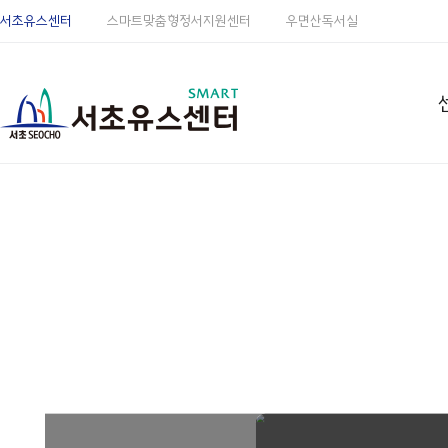
서초유스센터
스마트맞춤형정서지원센터
우면산독서실