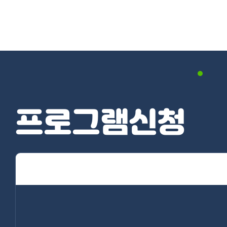
프로그램신청