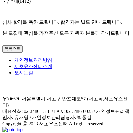
- 김*재(1412)
심사 합격을 축하 드립니다. 합격자는 별도 안내 드립니다.
본 모집에 관심을 가져주신 모든 지원자 분들께 감사드립니다.
목록으로
개인정보처리방침
서초유스센터소개
오시는길
우)06670 서울특별시 서초구 반포대로57 (서초동,서초유스센
터)
대표전화: 02-3486-1318 / FAX: 02-3486-0023 / 개인정보관리책
임자: 유재영 / 개인정보관리담당자: 박종길
Copyright ⓒ 2023 서초유스센터 All rights reserved.