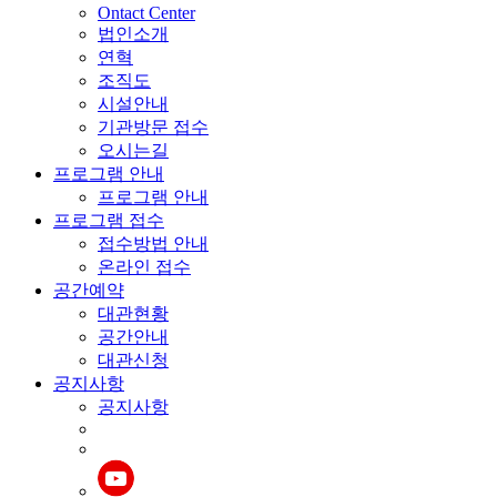
Ontact Center
법인소개
연혁
조직도
시설안내
기관방문 접수
오시는길
프로그램 안내
프로그램 안내
프로그램 접수
접수방법 안내
온라인 접수
공간예약
대관현황
공간안내
대관신청
공지사항
공지사항