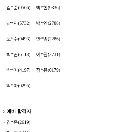
김*준(9566)
박*현(9336)
남*지(5732)
백*연(2788)
노*수(0493)
안*범(2286)
박*연(6113)
이*원(3731)
박*미(4197)
정*유(0179)
박*아(0295)
○ 예비 합격자
- 김*온(2619)