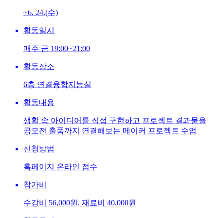
~6. 24.(수)
활동일시
매주 금 19:00~21:00
활동장소
6층 연결융합지능실
활동내용
생활 속 아이디어를 직접 구현하고 프로젝트 결과물을
공모전 출품까지 연결해보는 메이커 프로젝트 수업
신청방법
홈페이지 온라인 접수
참가비
수강비 56,000원, 재료비 40,000원