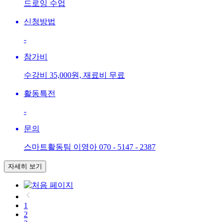
드로잉 수업
신청방법
-
참가비
수강비 35,000원, 재료비 무료
활동특전
-
문의
스마트활동팀 이영아 070 - 5147 - 2387
자세히 보기
1
2