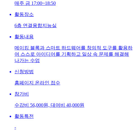
매주 금 17:00~18:50
활동장소
6층 연결융합지능실
활동내용
메이킹 블록과 스마트 하드웨어를 창의적 도구를 활용하
여 스스로 아이디어를 기획하고 일상 속 문제를 해결해
나가는 수업
신청방법
홈페이지 온라인 접수
참가비
수강비 56,000원, 대여비 40,000원
활동특전
-