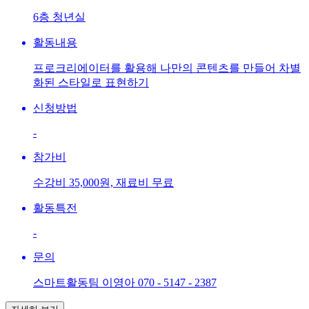
6층 청년실
활동내용
프로크리에이터를 활용해 나만의 콘텐츠를 만들어 차별
화된 스타일로 표현하기
신청방법
-
참가비
수강비 35,000원, 재료비 무료
활동특전
-
문의
스마트활동팀 이영아 070 - 5147 - 2387