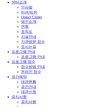
센터소개
인사말
미션/비전
Ontact Center
법인소개
연혁
조직도
시설안내
기관방문 접수
오시는길
프로그램 안내
프로그램 안내
프로그램 접수
접수방법 안내
온라인 접수
공간예약
대관현황
공간안내
대관신청
공지사항
공지사항