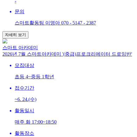
-
문의
스마트활동팀 이영아 070 - 5147 - 2387
자세히 보기
스마트 아카데미
2026년 7월 스마트아카데미 '(중급)프로크리에이터 드로잉반'
모집대상
초등 4~중등 1학년
접수기간
~6. 24.(수)
활동일시
매주 화 17:00~18:50
활동장소