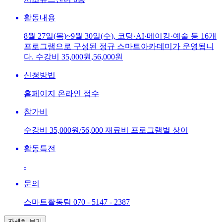
활동내용
8월 27일(목)~9월 30일(수), 코딩·AI·메이킹·예술 등 16개
프로그램으로 구성된 정규 스마트아카데미가 운영됩니
다. 수강비 35,000원,56,000원
신청방법
홈페이지 온라인 접수
참가비
수강비 35,000원/56,000 재료비 프로그램별 상이
활동특전
-
문의
스마트활동팀 070 - 5147 - 2387
자세히 보기