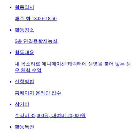
활동일시
매주 화 18:00~18:50
활동장소
6층 연결융합지능실
활동내용
내 목소리로 애니메이션 캐릭터에 생명을 불어 넣는 성
우 체험 수업
신청방법
홈페이지 온라인 접수
참가비
수강비 35,000원, 대여비 20,000원
활동특전