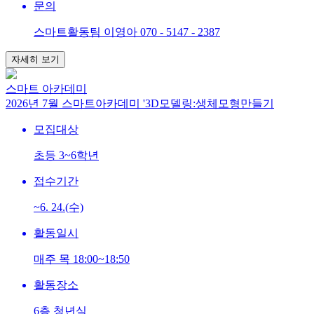
문의
스마트활동팀 이영아 070 - 5147 - 2387
자세히 보기
스마트 아카데미
2026년 7월 스마트아카데미 '3D모델링:생체모형만들기
모집대상
초등 3~6학년
접수기간
~6. 24.(수)
활동일시
매주 목 18:00~18:50
활동장소
6층 청년실