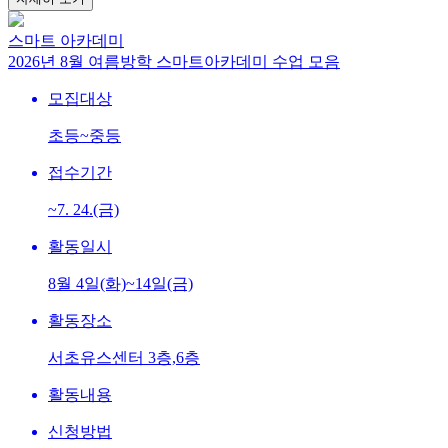
스마트 아카데미
2026년 8월 여름방학 스마트아카데미 수업 모음
모집대상
초등~중등
접수기간
~7. 24.(금)
활동일시
8월 4일(화)~14일(금)
활동장소
서초유스센터 3층,6층
활동내용
신청방법