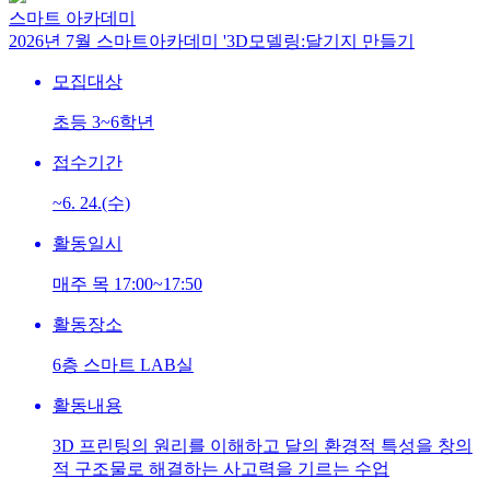
스마트 아카데미
2026년 7월 스마트아카데미 '3D모델링:달기지 만들기
모집대상
초등 3~6학년
접수기간
~6. 24.(수)
활동일시
매주 목 17:00~17:50
활동장소
6층 스마트 LAB실
활동내용
3D 프린팅의 원리를 이해하고 달의 환경적 특성을 창의
적 구조물로 해결하는 사고력을 기르는 수업