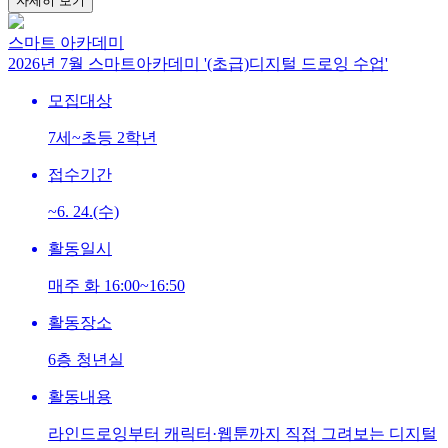
자세히 보기
스마트 아카데미
2026년 7월 스마트아카데미 '(초급)디지털 드로잉 수업'
모집대상
7세~초등 2학년
접수기간
~6. 24.(수)
활동일시
매주 화 16:00~16:50
활동장소
6층 청년실
활동내용
라인드로잉부터 캐릭터·웹툰까지 직접 그려보는 디지털