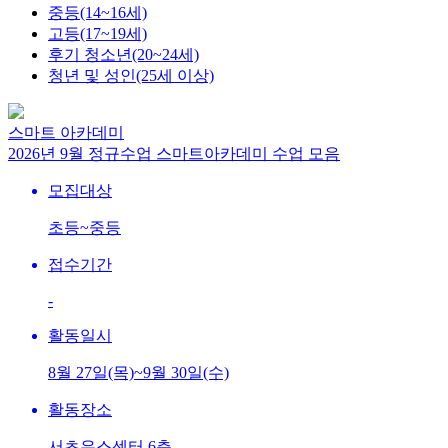
중등(14~16세)
고등(17~19세)
후기 청소년(20~24세)
청년 및 성인(25세 이상)
스마트 아카데미
2026년 9월 정규수업 스마트아카데미 수업 모음
모집대상
초등~중등
접수기간
-
활동일시
8월 27일(목)~9월 30일(수)
활동장소
서초유스센터 6층