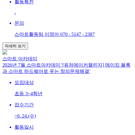
활동특전
-
문의
스마트활동팀 이영아 070 - 5147 - 2387
자세히 보기
스마트 아카데미
2026년 7월 스마트아카데미 '[퓨처메이커챌린지] 메이킹 블록
과 스마트 하드웨어로 푸는 창의문제해결'
모집대상
초등 3~4학년
접수기간
~6. 24.(수)
활동일시