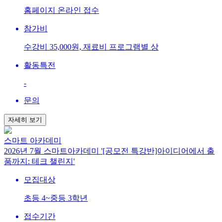
홈페이지 온라인 접수
참가비
수강비 35,000원, 재료비 프로그램별 상
활동특전
-
문의
자세히 보기
스마트 아카데미
2026년 7월 스마트아카데미 '[공모전 특강반]아이디어에서 출
품까지: 테크 챌린지'
모집대상
초등 4~중등 3학년
접수기간